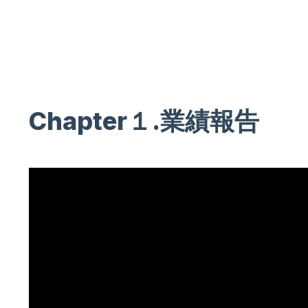
【
Chapter１.業績報告