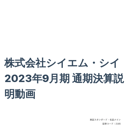
【CMC
Corporation】
株式会社シイエム・シイ
2023年9月期 通期
決算説
明動画